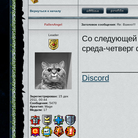
Вернуться к началу
FallenAngel
Заголовок сообщения:
Re: Важно!!!
Leader
Со следующей
среда-четверг
_____________
Discord
Зарегистрирован:
15 дек
2011, 00:44
Сообщения:
5470
Архетип:
Mage
Медали:
17