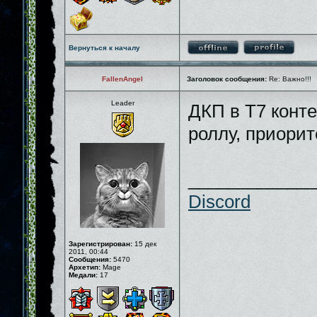
Вернуться к началу
FallenAngel
Заголовок сообщения:
Re: Важно!!!
Leader
ДКП в Т7 конте
роллу, приорит
_____________
Discord
Зарегистрирован:
15 дек
2011, 00:44
Сообщения:
5470
Архетип:
Mage
Медали:
17