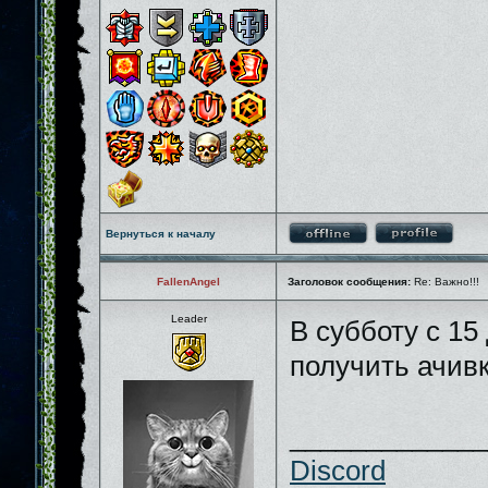
Вернуться к началу
FallenAngel
Заголовок сообщения:
Re: Важно!!!
Leader
В субботу с 15
получить ачи
_____________
Discord