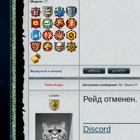
Медали:
17
Вернуться к началу
FallenAngel
Заголовок сообщения:
Re: Важно!!!
Leader
Рейд отменен.
_____________
Discord