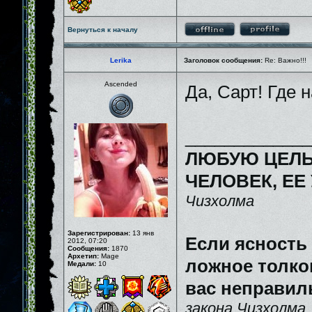
Вернуться к началу
Lerika
Заголовок сообщения:
Re: Важно!!!
Ascended
Да, Сарт! Где
_____________
ЛЮБУЮ ЦЕЛЬ
ЧЕЛОВЕК, ЕЕ
Чизхолма
Зарегистрирован:
13 янв
Если ясность
2012, 07:20
Сообщения:
1870
Архетип:
Mage
ложное толков
Медали:
10
вас неправил
закона Чизхолма