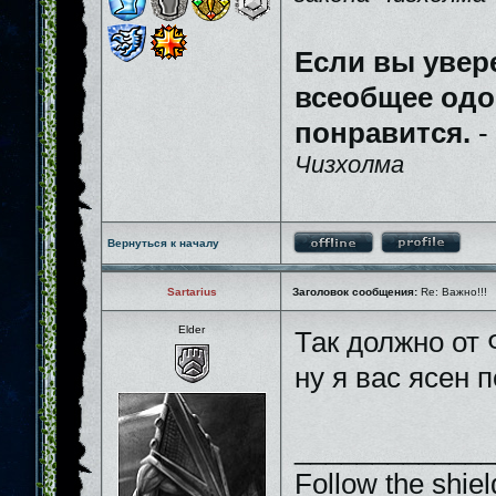
Если вы увер
всеобщее одо
понравится.
-
Чизхолма
Вернуться к началу
Sartarius
Заголовок сообщения:
Re: Важно!!!
Elder
Так должно от
ну я вас ясен 
_____________
Follow the shiel