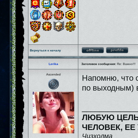
Вернуться к началу
Lerika
Заголовок сообщения:
Re: Важно!!!
Ascended
Напомню, что с
по выходным) в
_____________
ЛЮБУЮ ЦЕЛЬ
ЧЕЛОВЕК, ЕЕ
Чизхолма