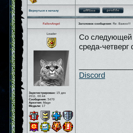
Вернуться к началу
FallenAngel
Заголовок сообщения:
Re: Важно!!!
Leader
Со следующей
среда-четверг
_____________
Discord
Зарегистрирован:
15 дек
2011, 00:44
Сообщения:
5470
Архетип:
Mage
Медали:
17