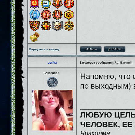
Вернуться к началу
Lerika
Заголовок сообщения:
Re: Важно!!!
Ascended
Напомню, что с
по выходным) в
_____________
ЛЮБУЮ ЦЕЛЬ
ЧЕЛОВЕК, ЕЕ
Чизхолма