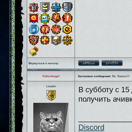
Вернуться к началу
FallenAngel
Заголовок сообщения:
Re: Важно!!!
Leader
В субботу с 15
получить ачи
_____________
Discord