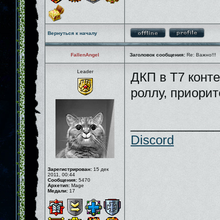
Вернуться к началу
FallenAngel
Заголовок сообщения:
Re: Важно!!!
Leader
ДКП в Т7 конте
роллу, приорит
_____________
Discord
Зарегистрирован:
15 дек
2011, 00:44
Сообщения:
5470
Архетип:
Mage
Медали:
17