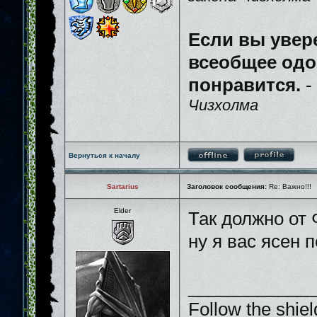
Если вы увер
всеобщее одо
понравится.
-
Чизхолма
Вернуться к началу
Sartarius
Заголовок сообщения:
Re: Важно!!!
Elder
Так должно от
ну я вас ясен 
_____________
Follow the shiel