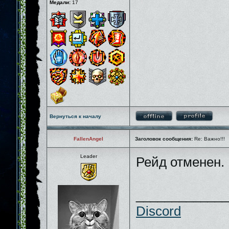
Медали:
17
Вернуться к началу
FallenAngel
Заголовок сообщения:
Re: Важно!!!
Leader
Рейд отменен.
_____________
Discord