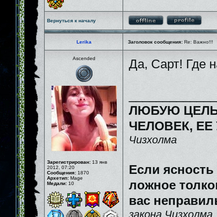
Вернуться к началу
Lerika
Заголовок сообщения:
Re: Важно!!!
Ascended
Да, Сарт! Где
_____________
ЛЮБУЮ ЦЕЛЬ
ЧЕЛОВЕК, ЕЕ
Чизхолма
Зарегистрирован:
13 янв
Если ясность
2012, 07:20
Сообщения:
1870
Архетип:
Mage
ложное толков
Медали:
10
вас неправил
закона Чизхолма