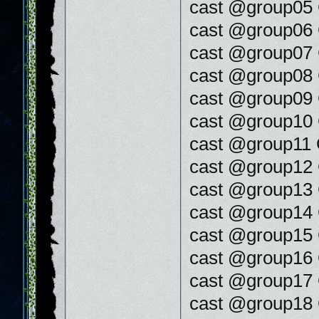
cast @group05 G
cast @group06 G
cast @group07 G
cast @group08 G
cast @group09 G
cast @group10 G
cast @group11 G
cast @group12 G
cast @group13 G
cast @group14 G
cast @group15 G
cast @group16 G
cast @group17 G
cast @group18 G