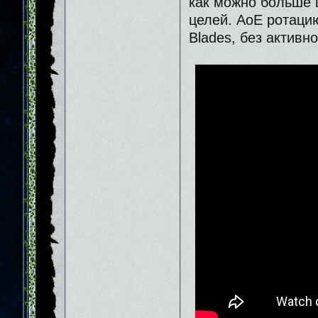
как можно больше 
целей. АоЕ ротацию
Blades, без активно