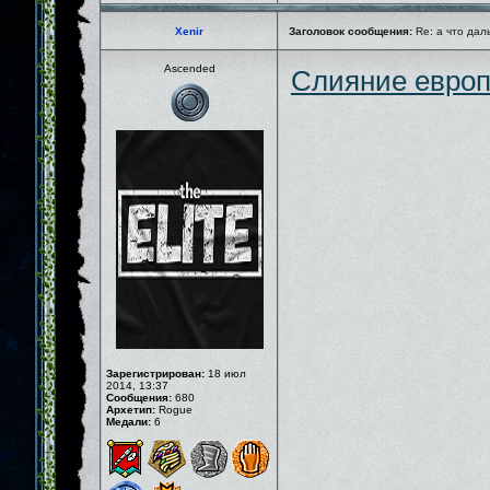
Xenir
Заголовок сообщения:
Re: а что дал
Ascended
Слияние европ
Зарегистрирован:
18 июл
2014, 13:37
Сообщения:
680
Архетип:
Rogue
Медали:
6