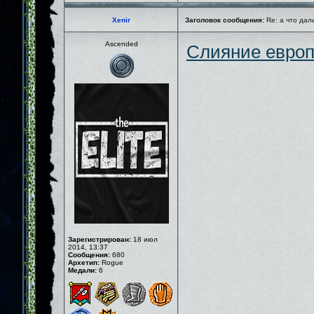
Xenir
Заголовок сообщения:
Re: а что дал
Ascended
Слияние европ
Зарегистрирован:
18 июл
2014, 13:37
Сообщения:
680
Архетип:
Rogue
Медали:
6