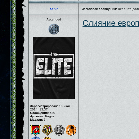
Xenir
Заголовок сообщения:
Re: а что дал
Ascended
Слияние европ
Зарегистрирован:
18 июл
2014, 13:37
Сообщения:
680
Архетип:
Rogue
Медали:
6