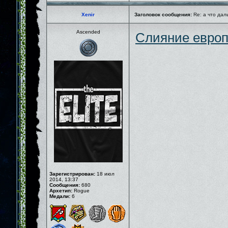
Xenir
Заголовок сообщения:
Re: а что дал
Ascended
Слияние европ
Зарегистрирован:
18 июл
2014, 13:37
Сообщения:
680
Архетип:
Rogue
Медали:
6