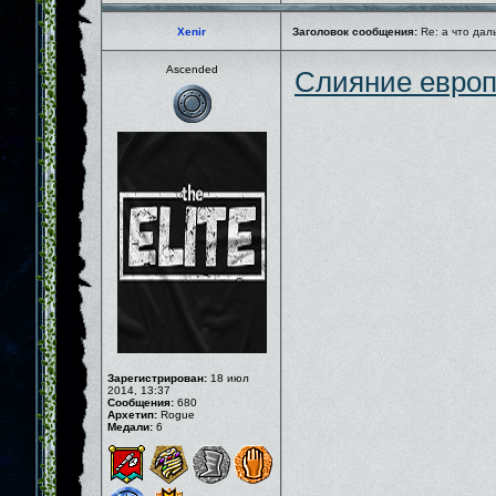
Xenir
Заголовок сообщения:
Re: а что дал
Ascended
Слияние европ
Зарегистрирован:
18 июл
2014, 13:37
Сообщения:
680
Архетип:
Rogue
Медали:
6