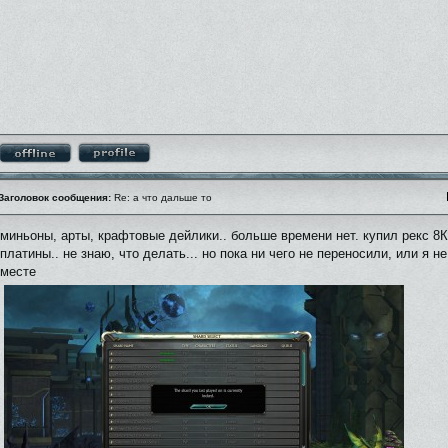
Заголовок сообщения:
Re: а что дальше то
миньоны, арты, крафтовые дейлики.. больше времени нет. купил рекс 8
платины.. не знаю, что делать... но пока ни чего не переносили, или я н
месте