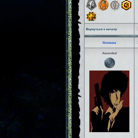
Вернуться к началу
Groozzzz
Ascended