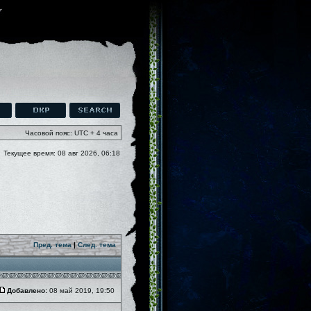
Часовой пояс: UTC + 4 часа
Текущее время: 08 авг 2026, 06:18
Пред. тема
|
След. тема
Добавлено:
08 май 2019, 19:50