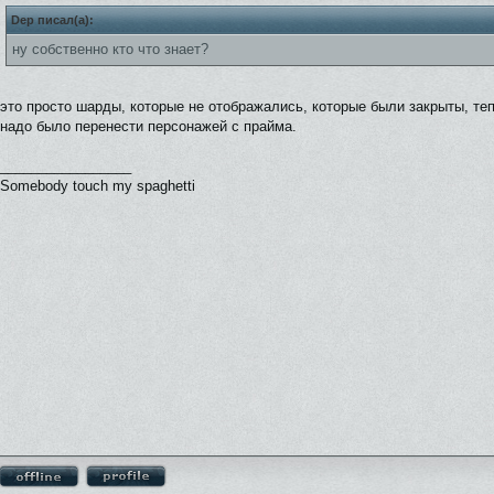
Dep писал(а):
ну собственно кто что знает?
это просто шарды, которые не отображались, которые были закрыты, теп
надо было перенести персонажей с прайма.
_________________
Somebody touch my spaghetti