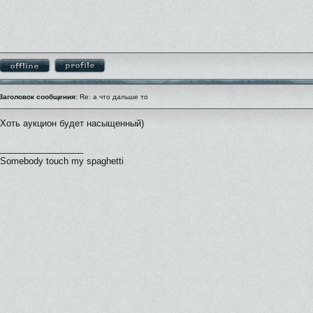
Заголовок сообщения:
Re: а что дальше то
Хоть аукцион будет насыщенный)
_________________
Somebody touch my spaghetti