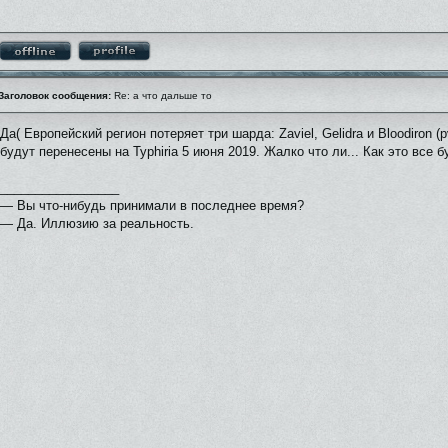
Заголовок сообщения:
Re: а что дальше то
Да( Европейский регион потеряет три шарда: Zaviel, Gelidra и Bloodiron (
будут перенесены на Typhiria 5 июня 2019. Жалко что ли... Как это все бу
_________________
— Вы что-нибудь принимали в последнее время?
— Да. Иллюзию за реальность.