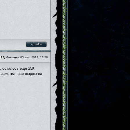
Добавлено:
03 июл 2019, 18:58
К, осталось еще 25К
е заметил, все шарды на