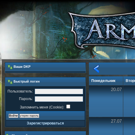
Ваши DKP
Понедельник
Втор
Быстрый логин
20.07
Пользователь:
Пароль:
Запомнить меня (Cookie):
27.07
Зарегистрироваться