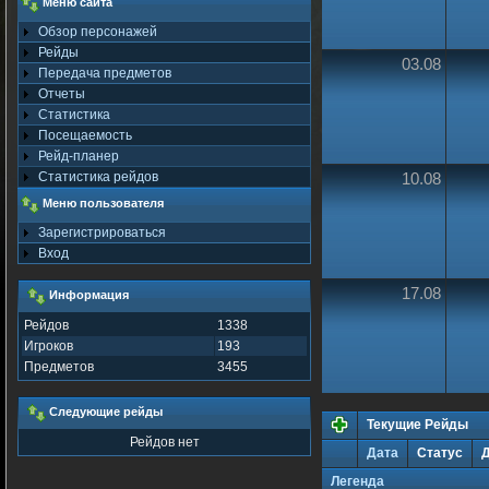
Меню сайта
Обзор персонажей
Рейды
03.08
Передача предметов
Отчеты
Статистика
Посещаемость
Рейд-планер
Статистика рейдов
10.08
Меню пользователя
Зарегистрироваться
Вход
17.08
Информация
Рейдов
1338
Игроков
193
Предметов
3455
Следующие рейды
Текущие Рейды
Рейдов нет
Дата
Статус
Легенда